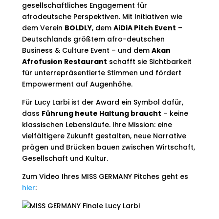
gesellschaftliches Engagement für
afrodeutsche Perspektiven. Mit Initiativen wie
dem Verein
BOLDLY
, dem
AiDiA Pitch Event
–
Deutschlands größtem afro-deutschen
Business & Culture Event – und dem
Akan
Afrofusion Restaurant
schafft sie Sichtbarkeit
für unterrepräsentierte Stimmen und fördert
Empowerment auf Augenhöhe.
Für Lucy Larbi ist der Award ein Symbol dafür,
dass
Führung heute Haltung braucht
– keine
klassischen Lebensläufe. Ihre Mission: eine
vielfältigere Zukunft gestalten, neue Narrative
prägen und Brücken bauen zwischen Wirtschaft,
Gesellschaft und Kultur.
Zum Video Ihres MISS GERMANY Pitches geht es
hier
: