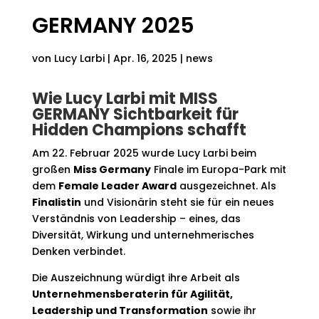
GERMANY 2025
von
Lucy Larbi
|
Apr. 16, 2025
|
news
Wie Lucy Larbi mit MISS
GERMANY Sichtbarkeit für
Hidden Champions schafft
Am 22. Februar 2025 wurde Lucy Larbi beim
großen
Miss Germany
Finale im Europa-Park mit
dem
Female Leader Award
ausgezeichnet. Als
Finalistin
und Visionärin steht sie für ein neues
Verständnis von Leadership – eines, das
Diversität, Wirkung und unternehmerisches
Denken verbindet.
Die Auszeichnung würdigt ihre Arbeit als
Unternehmensberaterin für Agilität,
Leadership und Transformation
sowie ihr