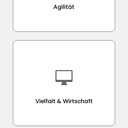
Agilität
Agilität

Vielfalt & Wirtschaft
Vielfalt & Wirtschaft