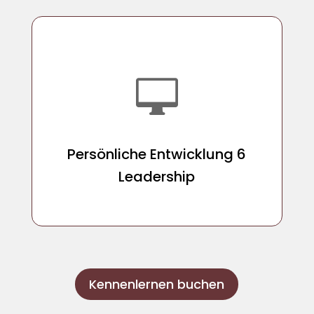

Persönliche Entwicklung 6
Persönliche Entwicklung 6
Leadership
Leadership
Kennenlernen buchen