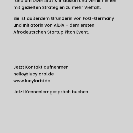
rund um Diversität & Inklusion und verhilft ihnen
mit gezielten Strategien zu mehr Vielfalt.
Sie ist außerdem Gründerin von FoG-Germany
und Initiatorin von AiDiA – dem ersten
Afrodeutschen Startup Pitch Event.
Jetzt Kontakt aufnehmen
hello@lucylarbi.de
www.lucylarbi.de
Jetzt Kennenlerngespräch buchen